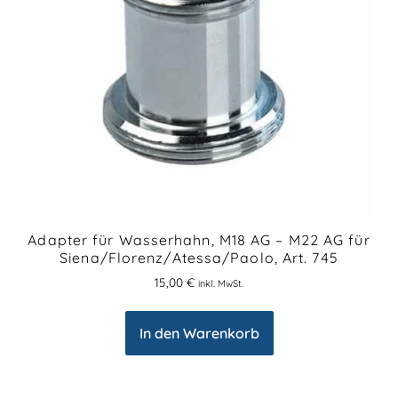
Adapter für Wasserhahn, M18 AG – M22 AG für
Siena/Florenz/Atessa/Paolo, Art. 745
15,00
€
inkl. MwSt.
In den Warenkorb