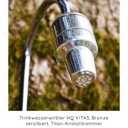
Trinkwasserwirbler HQ VITA3, Bronze
versilbert, Titan-Kristallkammer