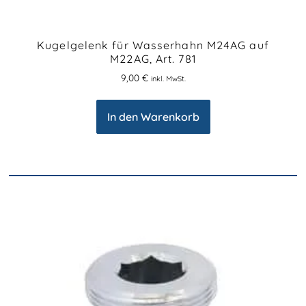
Kugelgelenk für Wasserhahn M24AG auf
M22AG, Art. 781
9,00
€
inkl. MwSt.
In den Warenkorb