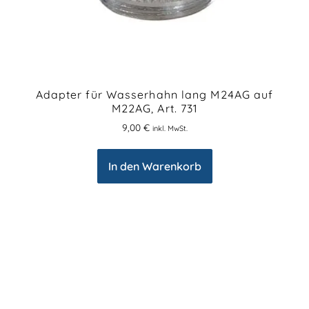
Adapter für Wasserhahn lang M24AG auf
M22AG, Art. 731
9,00
€
inkl. MwSt.
In den Warenkorb