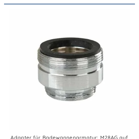
Adapter für Badewannenarmatur: M28AG auf