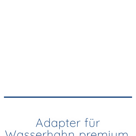
Adapter für
Wasserhahn premium,