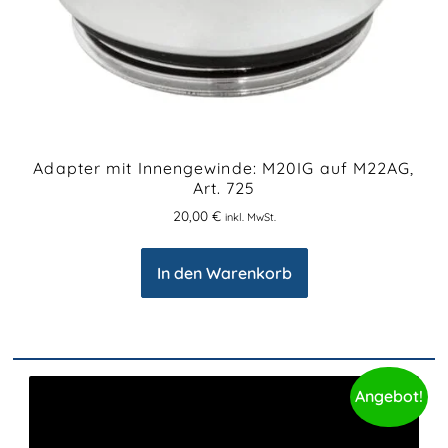
Adapter mit Innengewinde: M20IG auf M22AG,
Art. 725
20,00
€
inkl. MwSt.
In den Warenkorb
Angebot!