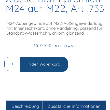
M24 auf M22, Art. 733
M24-Außengewinde auf M22-Außengewinde, lang,
mit Innensechskant, ohne Rändelring, passend für
Standard-Wasserhahn, chrom glänzend
15,00
€
inkl. MwSt.
In den Warenkorb
Beschreibung
Zusätzliche Informationen