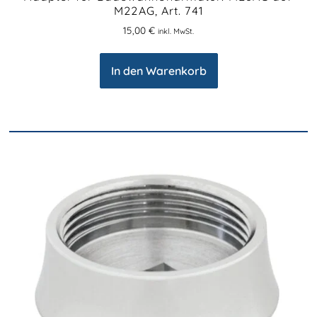
M22AG, Art. 741
15,00
€
inkl. MwSt.
In den Warenkorb