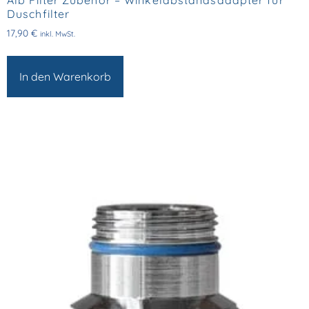
Alb Filter Zubehör – Winkelabstandsadapter für
Duschfilter
17,90
€
inkl. MwSt.
In den Warenkorb