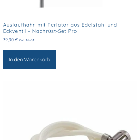
Auslaufhahn mit Perlator aus Edelstahl und
Eckventil – Nachrüst-Set Pro
39,90
€
inkl. MwSt.
In den Warenkorb