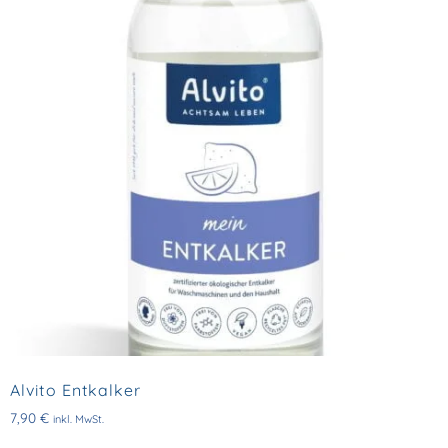
Alvito Entkalker
7,90
€
inkl. MwSt.