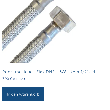
Panzerschlauch Flex DN8 – 3/8″ ÜM x 1/2″ÜM
7,90
€
inkl. MwSt.
In den Warenkorb