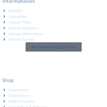
Informationen
Kontakt
Newsletter
Wasser filtern
Wasser beleben
Wasser informieren
Wirbel Dusche
Abonniere HeimQuell News
Shop
Impressum
Datenschutz
Widerrufsrecht
Versand und Zahlung