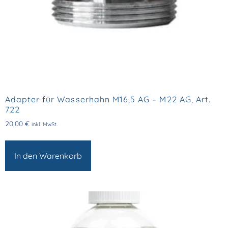
Adapter für Wasserhahn M16,5 AG – M22 AG, Art.
722
20,00
€
inkl. MwSt.
In den Warenkorb