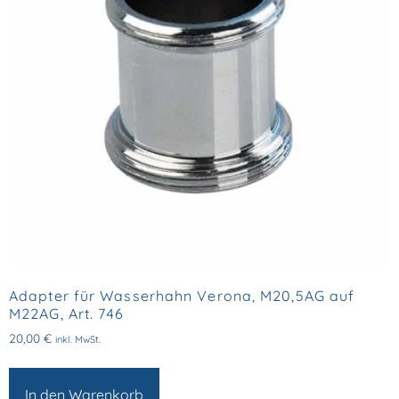
Adapter für Wasserhahn Verona, M20,5AG auf
M22AG, Art. 746
20,00
€
inkl. MwSt.
In den Warenkorb