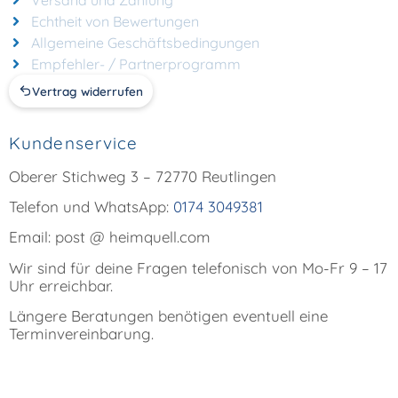
Echtheit von Bewertungen
Allgemeine Geschäftsbedingungen
Empfehler- / Partnerprogramm
Vertrag widerrufen
Kundenservice
Oberer Stichweg 3 – 72770 Reutlingen
Telefon und WhatsApp:
0174 3049381
Email: post @ heimquell.com
Wir sind für deine Fragen telefonisch von Mo-Fr 9 – 17
Uhr erreichbar.
Längere Beratungen benötigen eventuell eine
Terminvereinbarung.
Zahlungsarten