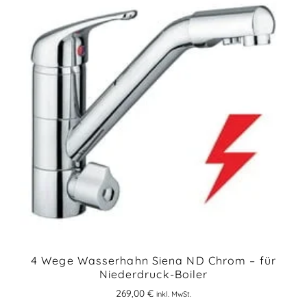
4 Wege Wasserhahn Siena ND Chrom – für
Niederdruck-Boiler
269,00
€
inkl. MwSt.