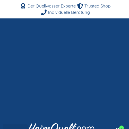
Der Quellwasser Experte
Trusted Shop
Individuelle Beratung
0