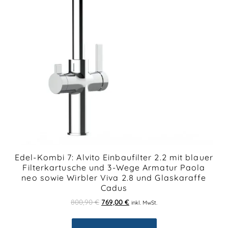
Edel-Kombi 7: Alvito Einbaufilter 2.2 mit blauer
Filterkartusche und 3-Wege Armatur Paola
neo sowie Wirbler Viva 2.8 und Glaskaraffe
Cadus
800,90
€
769,00
€
inkl. MwSt.