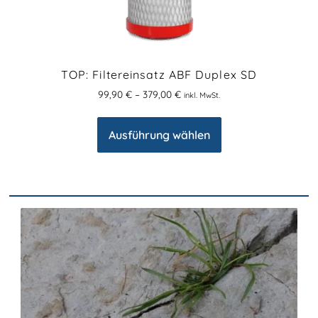
TOP: Filtereinsatz ABF Duplex SD
99,90
€
–
379,00
€
inkl. MwSt.
Ausführung wählen