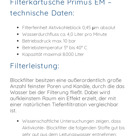
Filterkartusche Primus EM –
technische Daten:
Filterfeinheit Aktivkohleblock 0,45 μm absolut
Wasserdurchfluss ca. 4,0 Liter pro Minute
Betriebsdruck max. 10 bar
Betriebstemperatur 5° bis 40° C
Kapazität maximal 8.000 Liter
Filterleistung:
Blockfilter besitzen eine außerordentlich große
Anzahl feinster Poren und Kanäle, durch die das
Wasser bei der Filterung fließt. Dabei wird
aufkleinstem Raum ein Effekt erzielt, der mit
einer natürlichen Tiefenfiltration vergleichbar
ist.
Wissenschaftliche Untersuchungen zeigen, dass
Aktivkohle- Blockfilter die folgenden Stoffe gut bis
sehr gut aus dem Leitungswasser entnehmen: