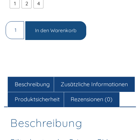
1
2
4
In den Warenkorb
Beschreibung
Zusätzliche Informationen
Produktsicherheit
Rezensionen (0)
Beschreibung