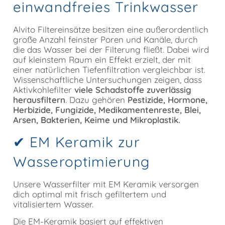
einwandfreies Trinkwasser
Alvito Filtereinsätze besitzen eine außerordentlich
große Anzahl feinster Poren und Kanäle, durch
die das Wasser bei der Filterung fließt. Dabei wird
auf kleinstem Raum ein Effekt erzielt, der mit
einer natürlichen Tiefenfiltration vergleichbar ist.
Wissenschaftliche Untersuchungen zeigen, dass
Aktivkohlefilter
viele Schadstoffe zuverlässig
herausfiltern
. Dazu gehören
Pestizide, Hormone,
Herbizide, Fungizide, Medikamentenreste, Blei,
Arsen, Bakterien, Keime und Mikroplastik.
✔ EM Keramik zur
Wasseroptimierung
Unsere Wasserfilter mit EM Keramik versorgen
dich optimal mit frisch gefiltertem und
vitalisiertem Wasser.
Die EM-Keramik basiert auf effektiven